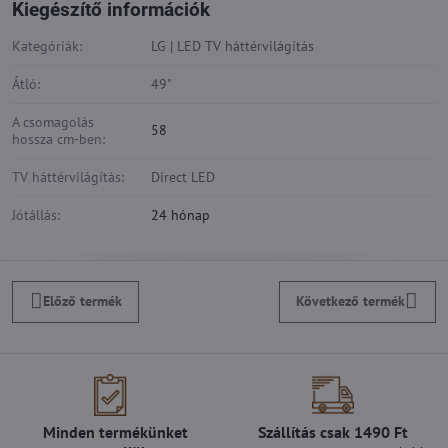
Kiegészítő információk
Kategóriák:
LG | LED TV háttérvilágítás
Átló:
49"
A csomagolás
58
hossza cm-ben:
TV háttérvilágítás:
Direct LED
Jótállás:
24 hónap
Előző termék
Következő termék
Minden termékünket
Szállítás csak 1490 Ft