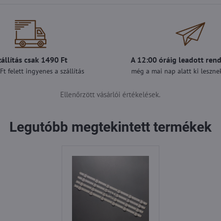
zállítás csak 1490 Ft
A 12:00 óráig leadott ren
t felett ingyenes a szállítás
még a mai nap alatt ki lesznek
Ellenőrzött vásárlói értékelések.
Legutóbb megtekintett termékek