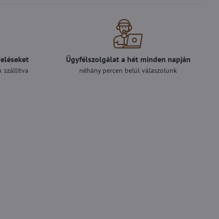
deléseket
Ügyfélszolgálat a hét minden napján
 szállítva
néhány percen belül válaszolunk