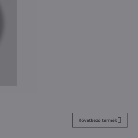
Következő termék