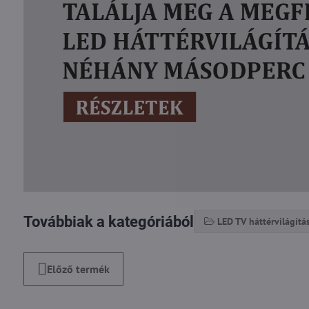
Továbbiak a kategóriából
LED TV háttérvilágítá
Előző termék