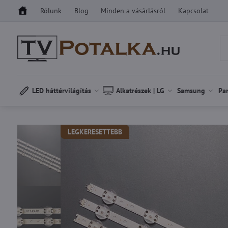
Rólunk
Blog
Minden a vásárlásról
Kapcsolat
LED háttérvilágítás
Alkatrészek | LG
Samsung
Pa
LEGKERESETTEBB