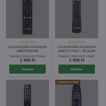
LG univerzális távirányító
LG univerzális távirányító
AKB75095308
AKB73715637 - 3D gomb
Raktáron: több mint 5 darab
Raktáron: több mint 5 darab
5 990 Ft
5 990 Ft
Kosárba
Kosárba
LEGKERESETTEBB