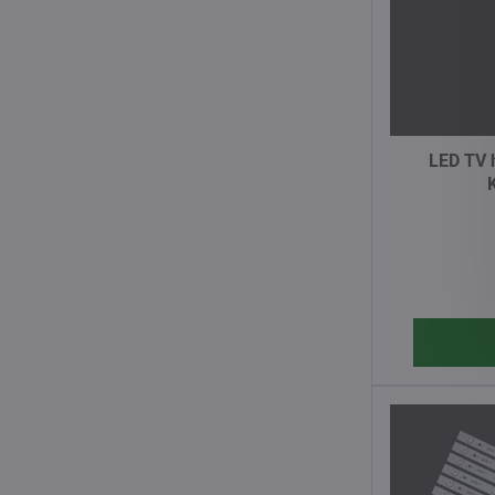
LED TV h