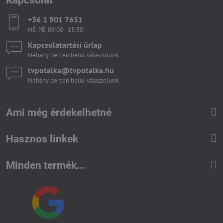
+36 1 901 7651
HÉ-PÉ, 09:00 - 15:30
Kapcsolatartási űrlap
Néhány percen belül válaszolunk.
tvpotalka​@tvpotalka​.hu
Néhány percen belül válaszolunk.
Ami még érdekelhetné
Hasznos linkek
Minden termék...