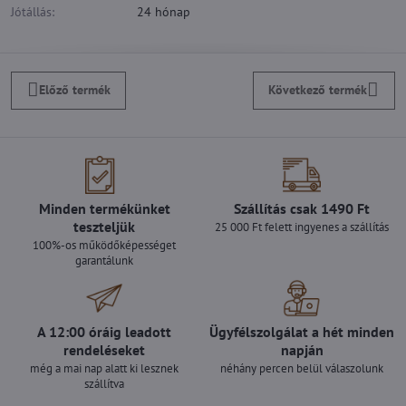
Jótállás:
24 hónap
Előző termék
Következő termék
Minden termékünket
Szállítás csak 1490 Ft
teszteljük
25 000 Ft felett ingyenes a szállítás
100%-os működőképességet
garantálunk
A 12:00 óráig leadott
Ügyfélszolgálat a hét minden
rendeléseket
napján
még a mai nap alatt ki lesznek
néhány percen belül válaszolunk
szállítva