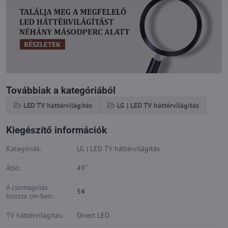
Továbbiak a kategóriából
LED TV háttérvilágítás
LG | LED TV háttérvilágítás
Kiegészítő információk
Kategóriák:
LG | LED TV háttérvilágítás
Átló:
49"
A csomagolás
54
hossza cm-ben:
TV háttérvilágítás:
Direct LED