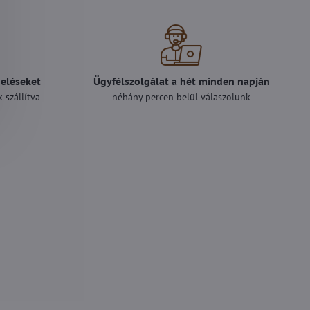
deléseket
Ügyfélszolgálat a hét minden napján
 szállítva
néhány percen belül válaszolunk