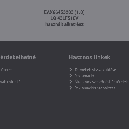
EAX66453203 (1.0)
LG 43LF510V
használt alkatrész
érdekelhetné
Hasznos linkek
 fizetés
Termékek visszaküldése
Reklamáció
nak rólunk?
Általános szerződési feltételek
Reklamációs szabályzat