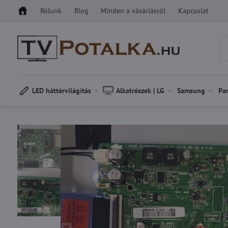
Rólunk
Blog
Minden a vásárlásról
Kapcsolat
LED háttérvilágítás
Alkatrészek | LG
Samsung
Pa