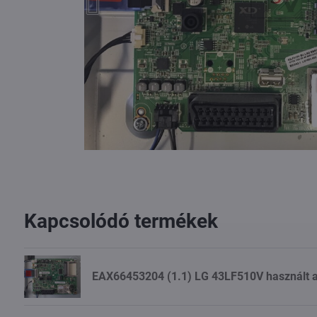
Kapcsolódó termékek
EAX66453204 (1.1) LG 43LF510V használt a