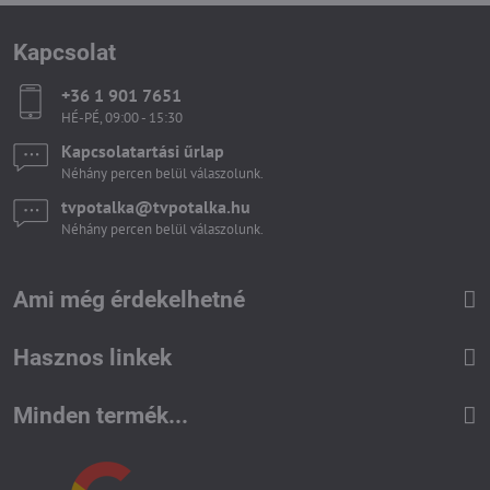
Kapcsolat
+36 1 901 7651
HÉ-PÉ, 09:00 - 15:30
Kapcsolatartási űrlap
Néhány percen belül válaszolunk.
tvpotalka​@tvpotalka​.hu
Néhány percen belül válaszolunk.
Ami még érdekelhetné
Hasznos linkek
Minden termék...