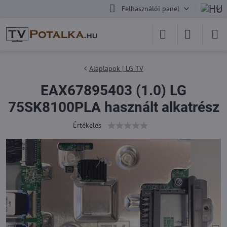
Felhasználói panel
Alaplapok | LG TV
EAX67895403 (1.0) LG
75SK8100PLA használt alkatrész
Értékelés