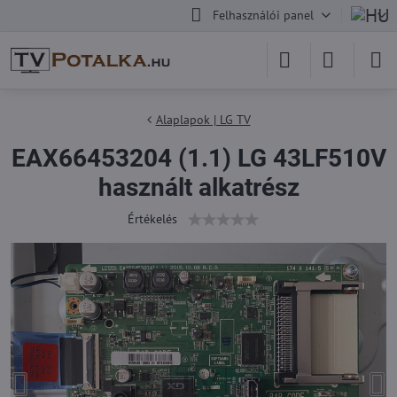
Felhasználói panel
Alaplapok | LG TV
EAX66453204 (1.1) LG 43LF510V
használt alkatrész
Értékelés