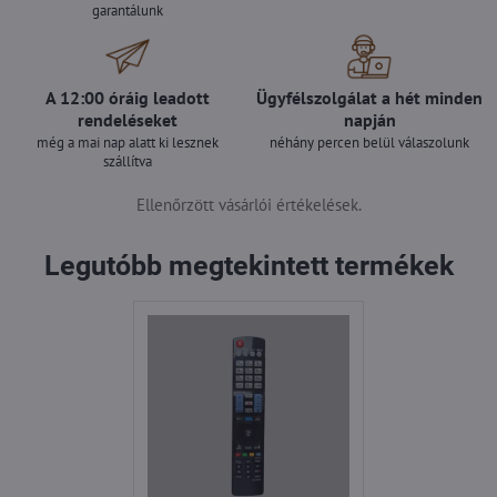
garantálunk
A 12:00 óráig leadott
Ügyfélszolgálat a hét minden
rendeléseket
napján
még a mai nap alatt ki lesznek
néhány percen belül válaszolunk
szállítva
Ellenőrzött vásárlói értékelések.
Legutóbb megtekintett termékek