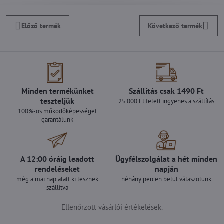
Előző termék
Következő termék
Minden termékünket
Szállítás csak 1490 Ft
teszteljük
25 000 Ft felett ingyenes a szállítás
100%-os működőképességet
garantálunk
A 12:00 óráig leadott
Ügyfélszolgálat a hét minden
rendeléseket
napján
még a mai nap alatt ki lesznek
néhány percen belül válaszolunk
szállítva
Ellenőrzött vásárlói értékelések.