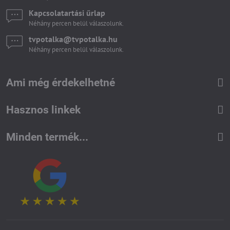
Kapcsolatartási űrlap
Néhány percen belül válaszolunk.
tvpotalka​@tvpotalka​.hu
Néhány percen belül válaszolunk.
Ami még érdekelhetné
Hasznos linkek
Minden termék...