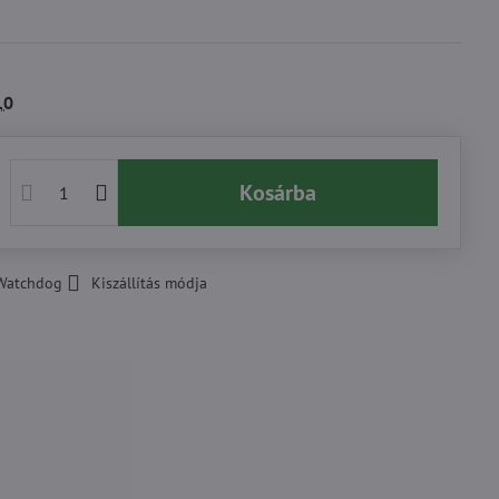
10
Kosárba
Watchdog
Kiszállítás módja