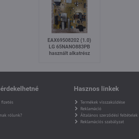
EAX69508202 (1.0)
LG 65NANO883PB
használt alkatrész
érdekelhetné
Hasznos linkek
 fizetés
Termékek visszaküldése
Reklamáció
nak rólunk?
Általános szerződési feltételek
Reklamációs szabályzat