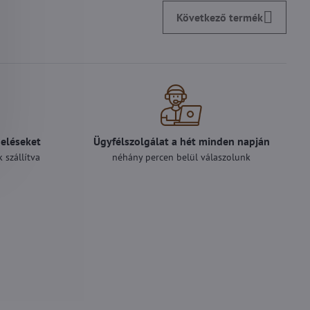
Következő termék
deléseket
Ügyfélszolgálat a hét minden napján
 szállítva
néhány percen belül válaszolunk