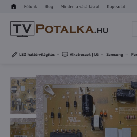
Rólunk
Blog
Minden a vásárlásról
Kapcsolat
LED háttérvilágítás
Alkatrészek | LG
Samsung
Pa