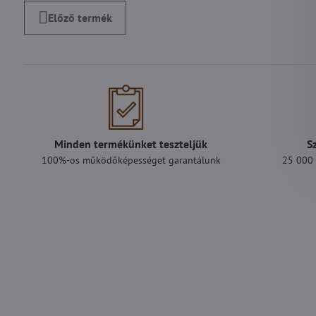
Előző termék
Minden termékünket teszteljük
S
100%-os működőképességet garantálunk
25 000 F