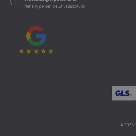
Néhány percen belül válaszolunk.
©
2026
S