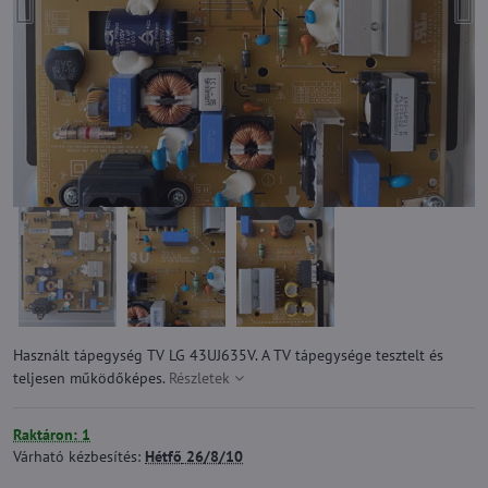
Használt tápegység TV LG 43UJ635V. A TV tápegysége tesztelt és
teljesen működőképes.
Részletek
Raktáron: 1
Várható kézbesítés:
Hétfő
26/8/10