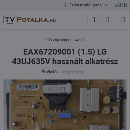
Felhasználói panel
Tápegységek | LG TV
EAX67209001 (1.5) LG
43UJ635V használt alkatrész
Értékelés