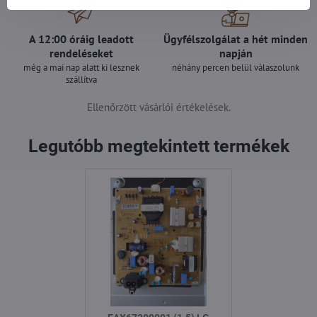
A 12:00 óráig leadott
Ügyfélszolgálat a hét minden
rendeléseket
napján
még a mai nap alatt ki lesznek
néhány percen belül válaszolunk
szállítva
Ellenőrzött vásárlói értékelések.
Legutóbb megtekintett termékek