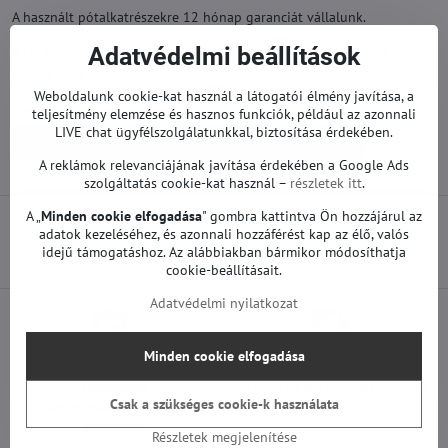
A használt pótalkatrészekre 12 hónap garanciát vállalunk.
Adatvédelmi beállítások
A LG TV pótalkatrészek gyárilag működőképesek. Nem történt rajtuk
javítás vagy szervizelés.
Weboldalunk cookie-kat használ a látogatói élmény javítása, a
Továbbiak a kategóriából
teljesítmény elemzése és hasznos funkciók, például az azonnali
LIVE chat ügyfélszolgálatunkkal, biztosítása érdekében.
Pótalkatrészek | LG TV
Tápegységek | LG TV
A reklámok relevanciájának javítása érdekében a Google Ads
szolgáltatás cookie-kat használ –
részletek itt
.
A „
Minden cookie elfogadása
" gombra kattintva Ön hozzájárul az
adatok kezeléséhez, és azonnali hozzáférést kap az élő, valós
Előző termék
Következő termék
idejű támogatáshoz. Az alábbiakban bármikor módosíthatja
cookie-beállításait.
Adatvédelmi nyilatkozat
Minden cookie elfogadása
Minden termékünket
Szállítás csak 1490 Ft
teszteljük
25 000 Ft felett ingyenes a szállítás
Csak a szükséges cookie-k használata
100%-os működőképességet
garantálunk
Részletek megjelenítése