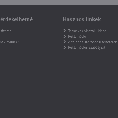
érdekelhetné
Hasznos linkek
 fizetés
Termékek visszaküldése
Reklamáció
nak rólunk?
Általános szerződési feltételek
Reklamációs szabályzat