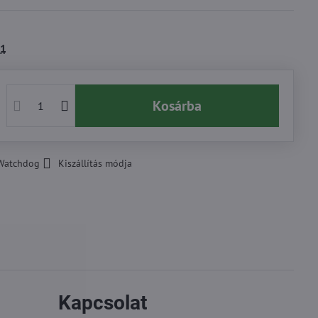
1
Kosárba
Watchdog
Kiszállítás módja
Kapcsolat