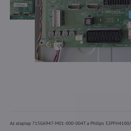
Az alaplap 715G6947-M01-000-004T a Philips 32PFH4100/8