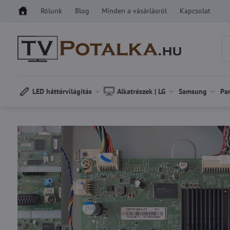
Rólunk
Blog
Minden a vásárlásról
Kapcsolat
LED háttérvilágítás
Alkatrészek | LG
Samsung
Pa