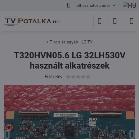
Felhasználói panel
T-con és egyéb | LG TV
T320HVN05.6 LG 32LH530V
használt alkatrészek
Értékelés