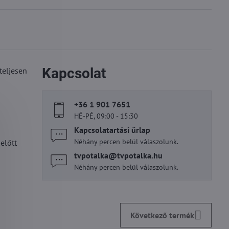
Kapcsolat
teljesen
+36 1 901 7651
HÉ-PÉ, 09:00 - 15:30
Kapcsolatartási űrlap
Néhány percen belül válaszolunk.
előtt
tvpotalka​@tvpotalka​.hu
Néhány percen belül válaszolunk.
Következő termék