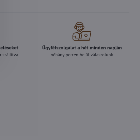
deléseket
Ügyfélszolgálat a hét minden napján
 szállítva
néhány percen belül válaszolunk