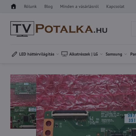
Rólunk
Blog
Minden a vásárlásról
Kapcsolat
LED háttérvilágítás
Alkatrészek | LG
Samsung
Pa