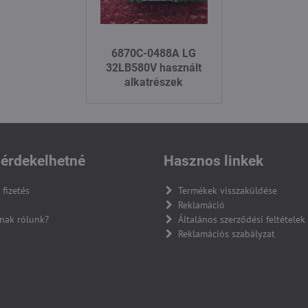
6870C-0488A LG
32LB580V használt
alkatrészek
érdekelhetné
Hasznos linkek
 fizetés
Termékek visszaküldése
Reklamáció
nak rólunk?
Általános szerződési feltételek
Reklamációs szabályzat