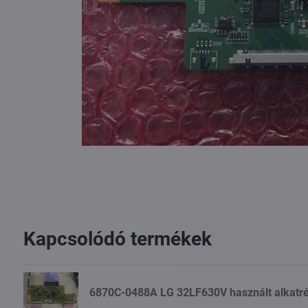
Kapcsolódó termékek
6870C-0488A LG 32LF630V használt alkatr