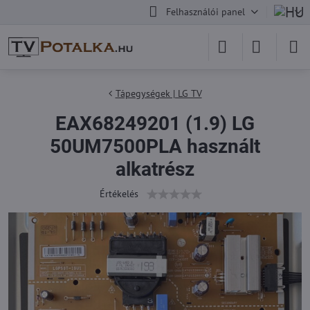
Felhasználói panel
Tápegységek | LG TV
EAX68249201 (1.9) LG
50UM7500PLA használt
alkatrész
Értékelés