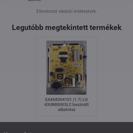
Ellenőrzött vásárlói értékelések.
Legutóbb megtekintett termékek
EAX68304101 (1.7) LG
43UN80003LC használt
alkatrész