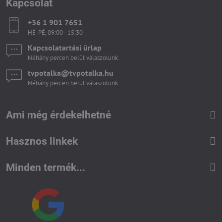
Kapcsolat
+36 1 901 7651
HÉ-PÉ, 09:00 - 15:30
Kapcsolatartási űrlap
Néhány percen belül válaszolunk.
tvpotalka​@tvpotalka​.hu
Néhány percen belül válaszolunk.
Ami még érdekelhetné
Hasznos linkek
Minden termék...