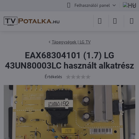
Felhasználói panel
Tápegységek | LG TV
EAX68304101 (1.7) LG
43UN80003LC használt alkatrész
Értékelés