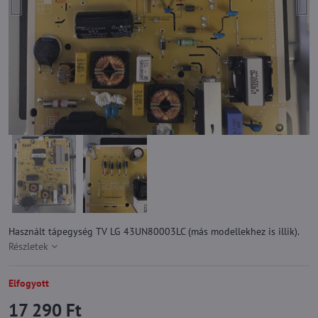
Használt tápegység TV LG 43UN80003LC (más modellekhez is illik).
Részletek
Elfogyott
17 290 Ft