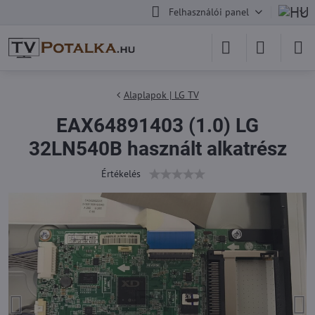
Felhasználói panel
Alaplapok | LG TV
EAX64891403 (1.0) LG
32LN540B használt alkatrész
Értékelés