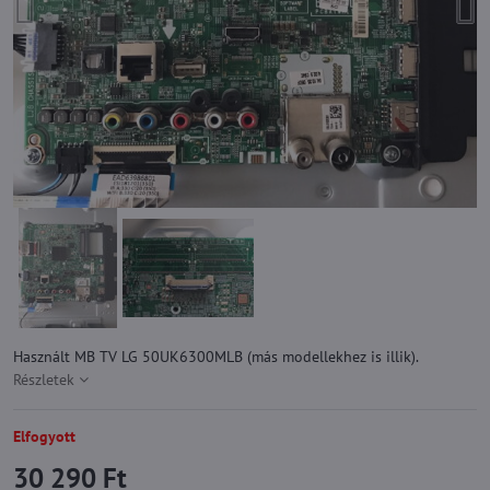
Használt MB TV LG 50UK6300MLB (más modellekhez is illik).
Részletek
Elfogyott
30 290 Ft