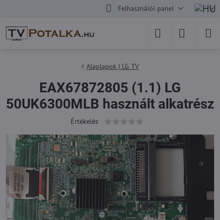
Felhasználói panel
Alaplapok | LG TV
EAX67872805 (1.1) LG
50UK6300MLB használt alkatrész
Értékelés