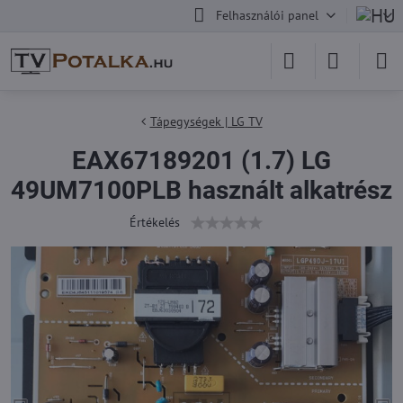
Felhasználói panel
Tápegységek | LG TV
EAX67189201 (1.7) LG
49UM7100PLB használt alkatrész
Értékelés