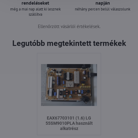
rendeléseket
napján
még a mai nap alatt ki lesznek
néhány percen belül válaszolunk
szállítva
Ellenőrzött vásárlói értékelések.
Legutóbb megtekintett termékek
EAX67703101 (1.6) LG
55SM9010PLA használt
alkatrész