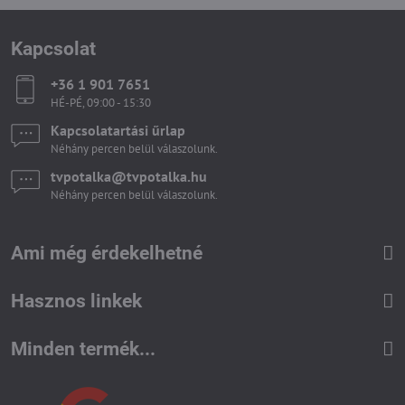
Kapcsolat
+36 1 901 7651
HÉ-PÉ, 09:00 - 15:30
Kapcsolatartási űrlap
Néhány percen belül válaszolunk.
tvpotalka​@tvpotalka​.hu
Néhány percen belül válaszolunk.
Ami még érdekelhetné
Hasznos linkek
Minden termék...