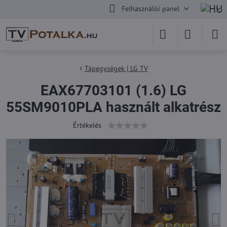
Felhasználói panel
Tápegységek | LG TV
EAX67703101 (1.6) LG
55SM9010PLA használt alkatrész
Értékelés