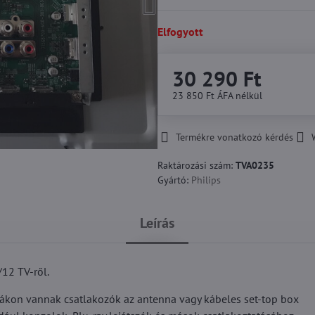
Elfogyott
30 290 Ft
23 850 Ft
ÁFA nélkül
Termékre vonatkozó kérdés
Raktározási szám:
TVA0235
Gyártó:
Philips
Leírás
12 TV-ről.
áblákon vannak csatlakozók az antenna vagy kábeles set-top box