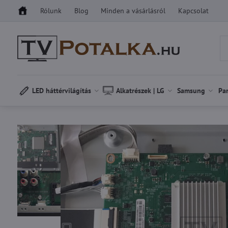
Rólunk
Blog
Minden a vásárlásról
Kapcsolat
LED háttérvilágítás
Alkatrészek | LG
Samsung
Pa