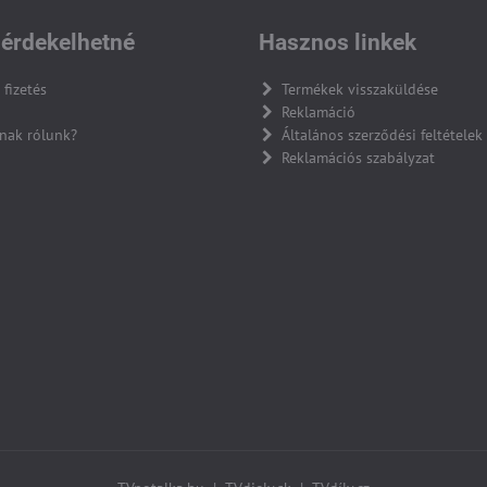
érdekelhetné
Hasznos linkek
 fizetés
Termékek visszaküldése
Reklamáció
nak rólunk?
Általános szerződési feltételek
Reklamációs szabályzat