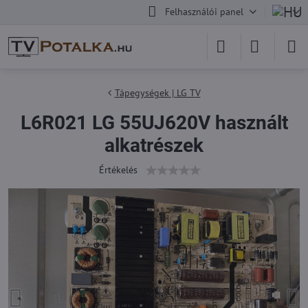
Felhasználói panel
Tápegységek | LG TV
L6R021 LG 55UJ620V használt
alkatrészek
Értékelés