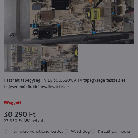
Használt tápegység TV LG 55UJ620V. A TV tápegysége tesztelt és
teljesen működőképes.
Részletek
Elfogyott
30 290 Ft
23 850 Ft
ÁFA nélkül
Termékre vonatkozó kérdés
Watchdog
Kiszállítás módja