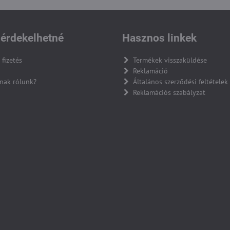
érdekelhetné
Hasznos linkek
 fizetés
Termékek visszaküldése
Reklamáció
nak rólunk?
Általános szerződési feltételek
Reklamációs szabályzat