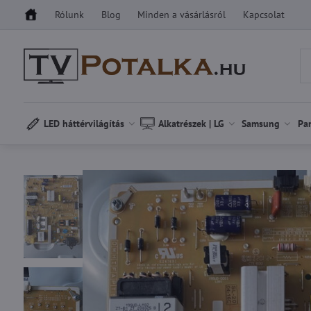
Rólunk
Blog
Minden a vásárlásról
Kapcsolat
LED háttérvilágítás
Alkatrészek | LG
Samsung
Pa