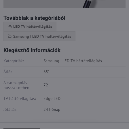
Továbbiak a kategóriából
LED TV háttérvilágítás
Samsung | LED TV háttérvilágítás
Kiegészítő információk
Kategóriák:
Samsung | LED TV háttérvilágítás
Átló:
65"
A csomagolás
72
hossza cm-ben:
TV háttérvilágítás:
Edge LED
Jótállás:
24 hónap