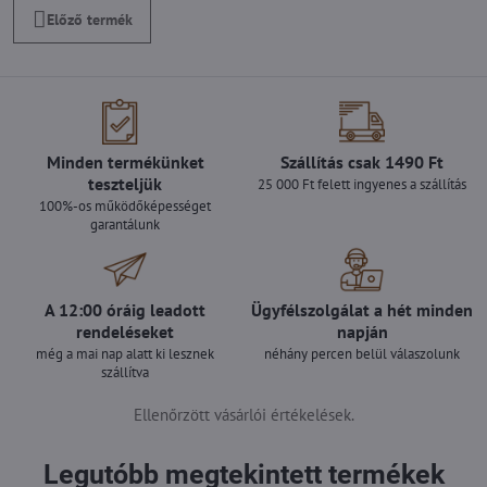
Előző termék
Minden termékünket
Szállítás csak 1490 Ft
teszteljük
25 000 Ft felett ingyenes a szállítás
100%-os működőképességet
garantálunk
A 12:00 óráig leadott
Ügyfélszolgálat a hét minden
rendeléseket
napján
még a mai nap alatt ki lesznek
néhány percen belül válaszolunk
szállítva
Ellenőrzött vásárlói értékelések.
Legutóbb megtekintett termékek