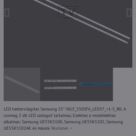
LED háttérvilágítás Samsung 55" V6LF_550SFA_LED37_+1-5_RO. A
csomag 2 db LED szalagot tartalmaz. Ezekhez a modellekhez
alkalmas: Samsung UE55K5100, Samsung UE55K5102, Samsung
UE55K5102AK és mások.
Részletek