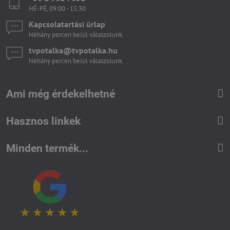
HÉ-PÉ, 09:00 - 15:30
Kapcsolatartási űrlap
Néhány percen belül válaszolunk.
tvpotalka​@tvpotalka​.hu
Néhány percen belül válaszolunk.
Ami még érdekelhetné
Hasznos linkek
Minden termék...