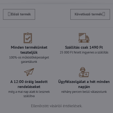
Előző termék
Következő termék
Minden termékünket
Szállítás csak 1490 Ft
teszteljük
25 000 Ft felett ingyenes a szállítás
100%-os működőképességet
garantálunk
A 12:00 óráig leadott
Ügyfélszolgálat a hét minden
rendeléseket
napján
még a mai nap alatt ki lesznek
néhány percen belül válaszolunk
szállítva
Ellenőrzött vásárlói értékelések.