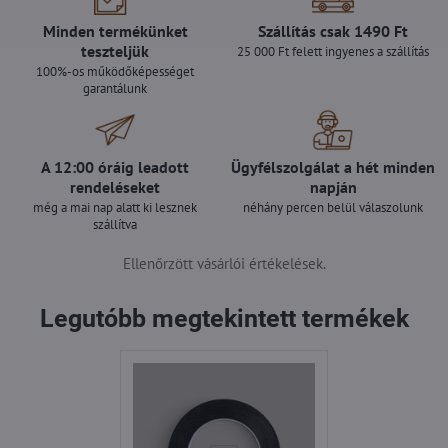
Minden termékünket
Szállítás csak 1490 Ft
teszteljük
25 000 Ft felett ingyenes a szállítás
100%-os működőképességet
garantálunk
A 12:00 óráig leadott
Ügyfélszolgálat a hét minden
rendeléseket
napján
még a mai nap alatt ki lesznek
néhány percen belül válaszolunk
szállítva
Ellenőrzött vásárlói értékelések.
Legutóbb megtekintett termékek