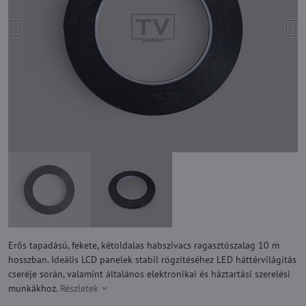
Erős tapadású, fekete, kétoldalas habszivacs ragasztószalag 10 m
hosszban. Ideális LCD panelek stabil rögzítéséhez LED háttérvilágítás
cseréje során, valamint általános elektronikai és háztartási szerelési
munkákhoz.
Részletek