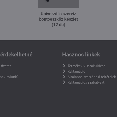
Univerzális szerviz
bontóeszköz készlet
(12 db)
érdekelhetné
Hasznos linkek
 fizetés
Termékek visszaküldése
Reklamáció
nak rólunk?
Általános szerződési feltételek
Reklamációs szabályzat