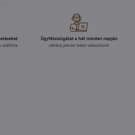
deléseket
Ügyfélszolgálat a hét minden napján
 szállítva
néhány percen belül válaszolunk