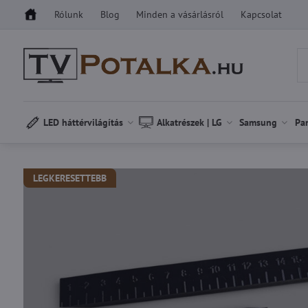
Rólunk
Blog
Minden a vásárlásról
Kapcsolat
LED háttérvilágítás
Alkatrészek | LG
Samsung
Pa
LEGKERESETTEBB