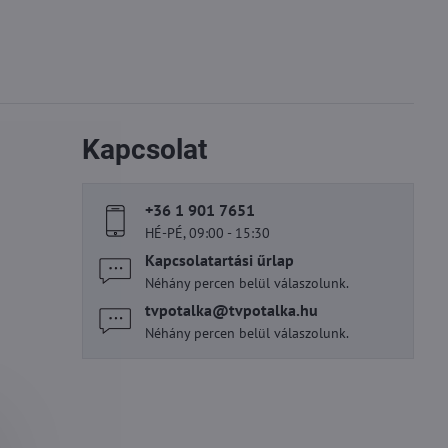
Kapcsolat
+36 1 901 7651
HÉ-PÉ, 09:00 - 15:30
Kapcsolatartási űrlap
Néhány percen belül válaszolunk.
tvpotalka​@tvpotalka​.hu
Néhány percen belül válaszolunk.