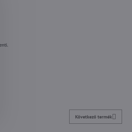
nti.
Következő termék