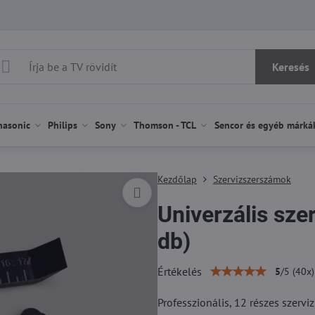
Keresés
nasonic
Philips
Sony
Thomson - TCL
Sencor és egyéb márká
Kezdőlap
Szervizszerszámok
Univerzális sze
db)
Értékelés
5
/
5
(
40
x)
Professzionális, 12 részes szerv