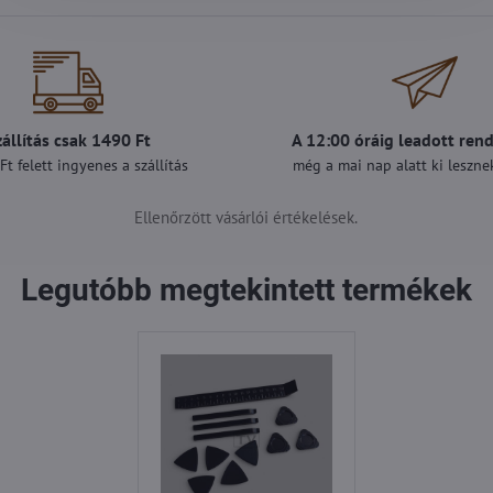
zállítás csak 1490 Ft
A 12:00 óráig leadott ren
t felett ingyenes a szállítás
még a mai nap alatt ki lesznek
Ellenőrzött vásárlói értékelések.
Legutóbb megtekintett termékek