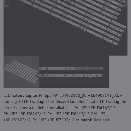
LED háttérvilágítás Philips 49" LB49021V0_00 + LB49021V1_00. A
csomag 10 LED szalagot tartalmaz. A kombinálással 5 LED szalag jön
létre. Ezekhez a modellekhez alkalmas: PHILIPS 49PUS6162/12,
PHILIPS 49PUS6262/12, PHILIPS 49PUS6412/12, PHILIPS
49PUS6803/12, PHILIPS 49PUS7503/12 és mások.
Részletek