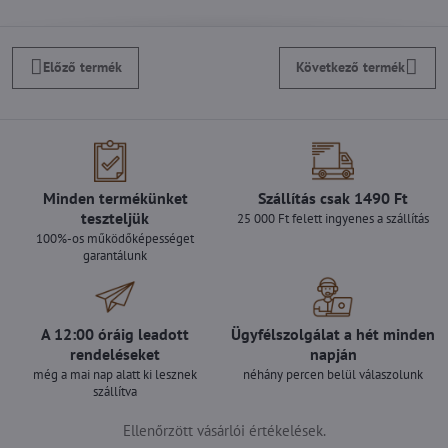
Előző termék
Következő termék
Minden termékünket
Szállítás csak 1490 Ft
teszteljük
25 000 Ft felett ingyenes a szállítás
100%-os működőképességet
garantálunk
A 12:00 óráig leadott
Ügyfélszolgálat a hét minden
rendeléseket
napján
még a mai nap alatt ki lesznek
néhány percen belül válaszolunk
szállítva
Ellenőrzött vásárlói értékelések.