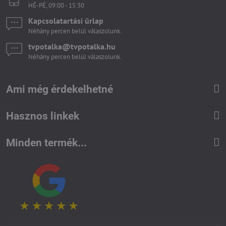
HÉ-PÉ, 09:00 - 15:30
Kapcsolatartási űrlap
Néhány percen belül válaszolunk.
tvpotalka​@tvpotalka​.hu
Néhány percen belül válaszolunk.
Ami még érdekelhetné
Hasznos linkek
Minden termék...