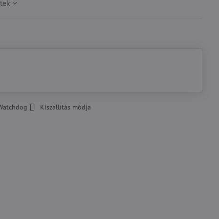
tek
Watchdog
Kiszállítás módja