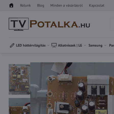
Rólunk
Blog
Minden a vásárlásról
Kapcsolat
LED háttérvilágítás
Alkatrészek | LG
Samsung
Pa