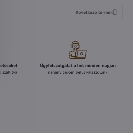
Következő termék
deléseket
Ügyfélszolgálat a hét minden napján
 szállítva
néhány percen belül válaszolunk