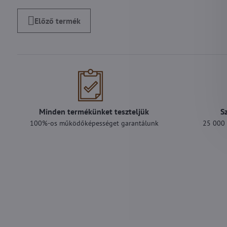
Előző termék
Minden termékünket teszteljük
S
100%-os működőképességet garantálunk
25 000 F