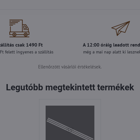
zállítás csak 1490 Ft
A 12:00 óráig leadott ren
t felett ingyenes a szállítás
még a mai nap alatt ki lesznek
Ellenőrzött vásárlói értékelések.
Legutóbb megtekintett termékek