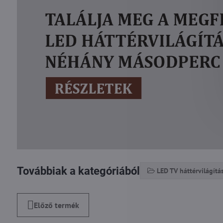
Továbbiak a kategóriából
LED TV háttérvilágítá
Előző termék