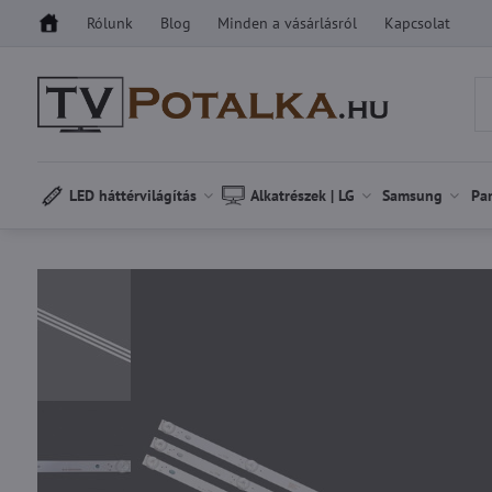
Rólunk
Blog
Minden a vásárlásról
Kapcsolat
LED háttérvilágítás
Alkatrészek | LG
Samsung
Pa