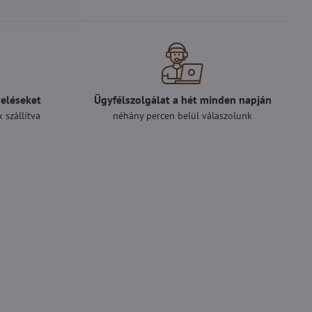
deléseket
Ügyfélszolgálat a hét minden napján
 szállítva
néhány percen belül válaszolunk