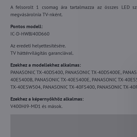
A felsorolt 1 csomag ára tartalmazza az összes LED sz
megvásárolnia TV-nként.
Pontos modell:
IC-D-HWBJ40D660
Az eredeti helyettesítésére.
TV háttérvilágítás garanciával.
Ezekhez a modellekhez alkalmas:
PANASONIC TX-40DS400, PANASONIC TX-40DS400E, PANAS
40ES400B, PANASONIC TX-40ES400E, PANASONIC TX-40ES
TX-40ESW504, PANASONIC TX-40FS400, PANASONIC TX-40F
Ezekhez a képernyőkhöz alkalmas:
V400HJ9-MD1 és mások.