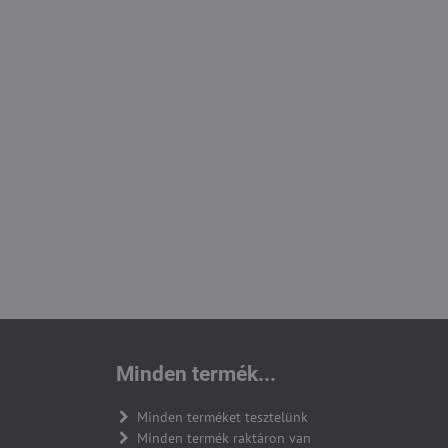
Minden termék...
Minden terméket tesztelünk
Minden termék raktáron van