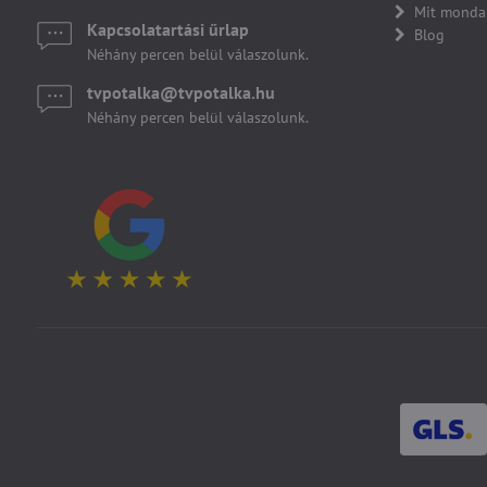
Mit monda
Kapcsolatartási űrlap
Blog
Néhány percen belül válaszolunk.
tvpotalka​@tvpotalka​.hu
Néhány percen belül válaszolunk.