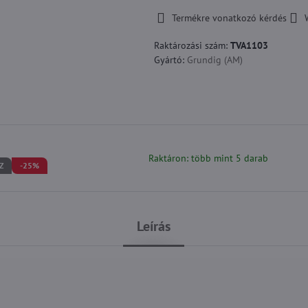
Termékre vonatkozó kérdés
Raktározási szám:
TVA1103
Gyártó:
Grundig (AM)
Raktáron: több mint 5 darab
Z
-25%
Leírás