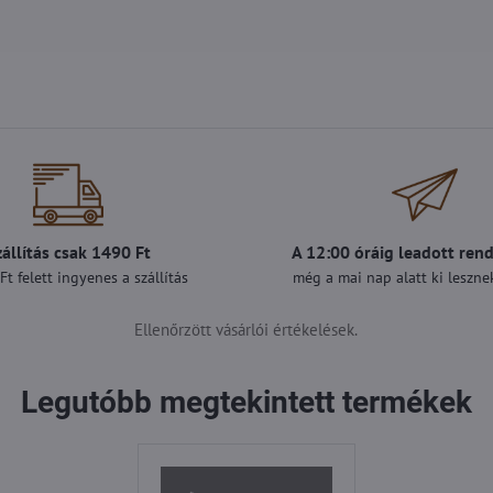
zállítás csak 1490 Ft
A 12:00 óráig leadott ren
t felett ingyenes a szállítás
még a mai nap alatt ki lesznek
Ellenőrzött vásárlói értékelések.
Legutóbb megtekintett termékek