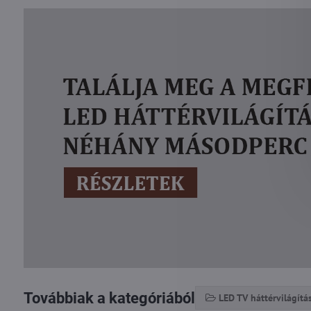
Továbbiak a kategóriából
LED TV háttérvilágítá