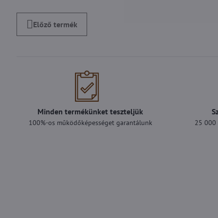
Előző termék
Minden termékünket teszteljük
S
100%-os működőképességet garantálunk
25 000 F