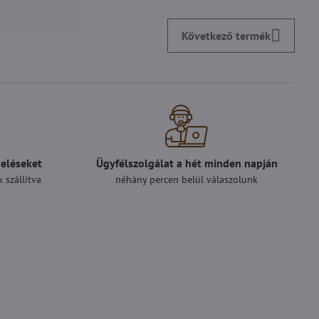
Következő termék
deléseket
Ügyfélszolgálat a hét minden napján
 szállítva
néhány percen belül válaszolunk