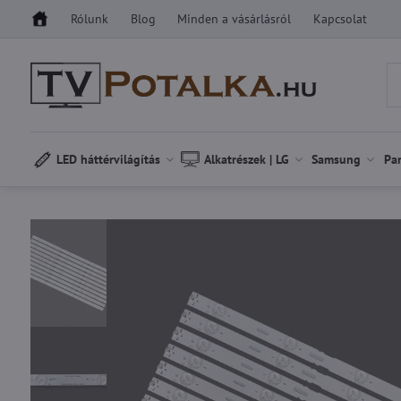
Rólunk
Blog
Minden a vásárlásról
Kapcsolat
LED háttérvilágítás
Alkatrészek | LG
Samsung
Pa