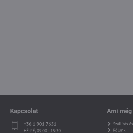
Kapcsolat
Ami még 
+36 1 901 7651
Szállítás és
Rólunk
HÉ-PÉ, 09:00 - 15:30