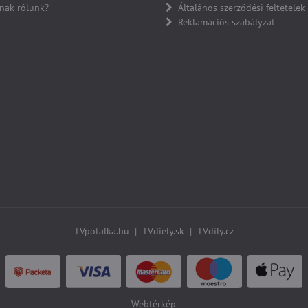
nak rólunk?
Általános szerződési feltételek
Reklamációs szabályzat
TVpotalka.hu
|
TVdiely.sk
|
TVdíly.cz
Webtérkép