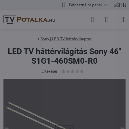
Felhasználói panel
Sony | LED TV háttérvilágítás
LED TV háttérvilágítás Sony 46"
S1G1-460SM0-R0
Értékelés