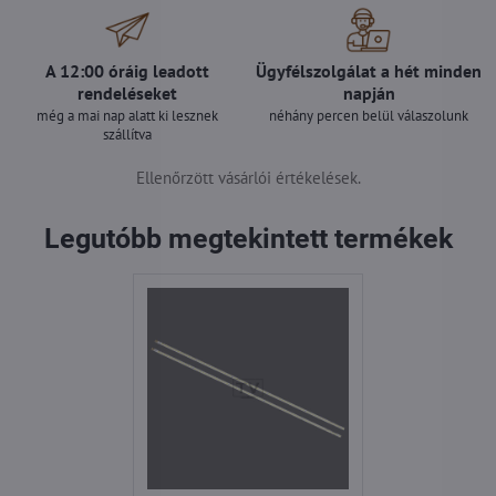
A 12:00 óráig leadott
Ügyfélszolgálat a hét minden
rendeléseket
napján
még a mai nap alatt ki lesznek
néhány percen belül válaszolunk
szállítva
Ellenőrzött vásárlói értékelések.
Legutóbb megtekintett termékek