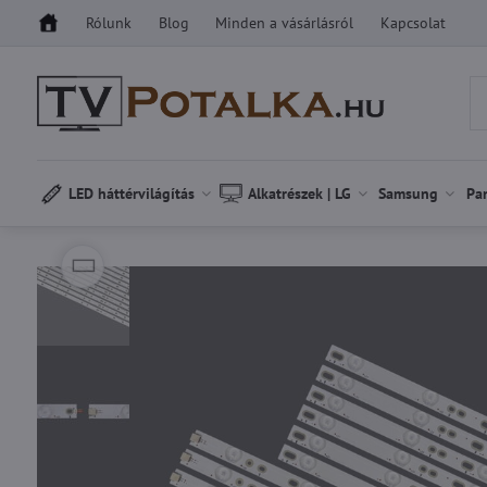
Rólunk
Blog
Minden a vásárlásról
Kapcsolat
LED háttérvilágítás
Alkatrészek | LG
Samsung
Pa