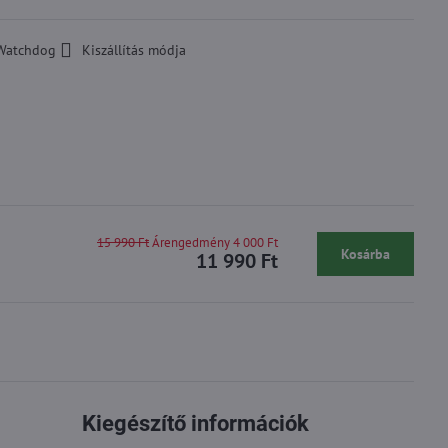
Watchdog
Kiszállítás módja
15 990 Ft
Árengedmény 4 000 Ft
Kosárba
11 990 Ft
Kiegészítő információk