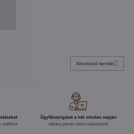
Következő termék
deléseket
Ügyfélszolgálat a hét minden napján
 szállítva
néhány percen belül válaszolunk