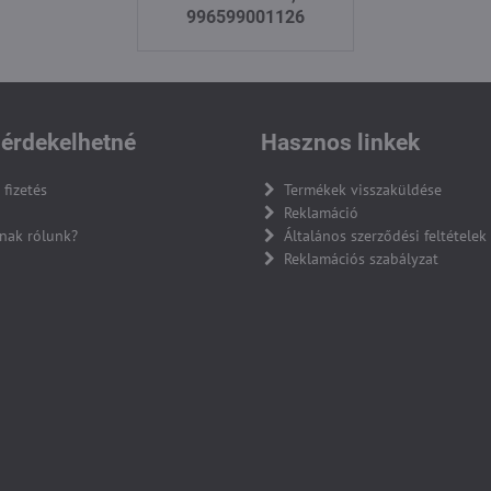
996599001126
érdekelhetné
Hasznos linkek
 fizetés
Termékek visszaküldése
Reklamáció
nak rólunk?
Általános szerződési feltételek
Reklamációs szabályzat