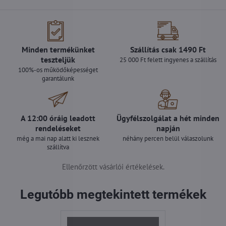
Minden termékünket
Szállítás csak 1490 Ft
teszteljük
25 000 Ft felett ingyenes a szállítás
100%-os működőképességet
garantálunk
A 12:00 óráig leadott
Ügyfélszolgálat a hét minden
rendeléseket
napján
még a mai nap alatt ki lesznek
néhány percen belül válaszolunk
szállítva
Ellenőrzött vásárlói értékelések.
Legutóbb megtekintett termékek