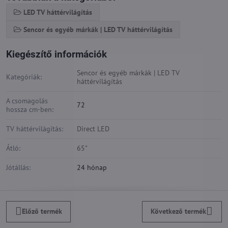
LED TV háttérvilágítás
Sencor és egyéb márkák | LED TV háttérvilágítás
Kiegészítő információk
Sencor és egyéb márkák | LED TV
Kategóriák:
háttérvilágítás
A csomagolás
72
hossza cm-ben:
TV háttérvilágítás:
Direct LED
Átló:
65"
Jótállás:
24 hónap
Előző termék
Következő termék