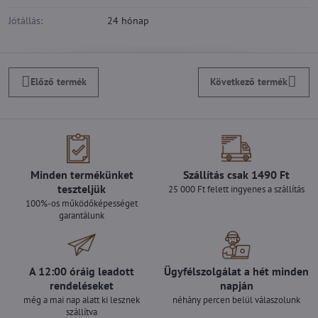
Jótállás:
24 hónap
Előző termék
Következő termék
Minden termékünket
Szállítás csak 1490 Ft
teszteljük
25 000 Ft felett ingyenes a szállítás
100%-os működőképességet
garantálunk
A 12:00 óráig leadott
Ügyfélszolgálat a hét minden
rendeléseket
napján
még a mai nap alatt ki lesznek
néhány percen belül válaszolunk
szállítva