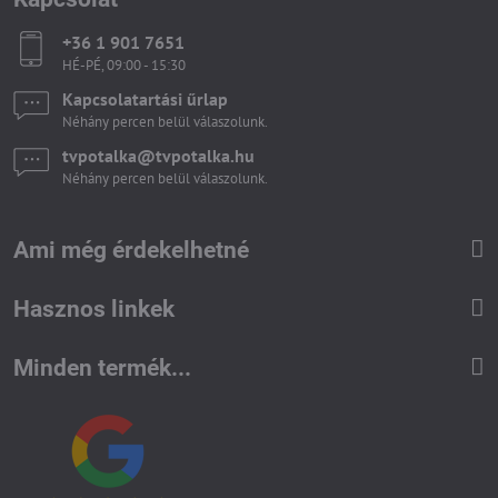
+36 1 901 7651
HÉ-PÉ, 09:00 - 15:30
Kapcsolatartási űrlap
Néhány percen belül válaszolunk.
tvpotalka​@tvpotalka​.hu
Néhány percen belül válaszolunk.
Ami még érdekelhetné
Hasznos linkek
Minden termék...