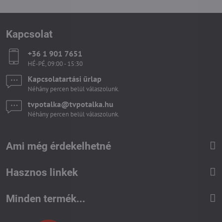
Kapcsolat
+36 1 901 7651
HÉ-PÉ, 09:00 - 15:30
Kapcsolatartási űrlap
Néhány percen belül válaszolunk.
tvpotalka​@tvpotalka​.hu
Néhány percen belül válaszolunk.
Ami még érdekelhetné
Hasznos linkek
Minden termék...