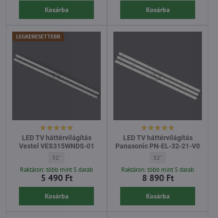
Kosárba
Kosárba
LEGKERESETTEBB
LED TV háttérvilágítás
LED TV háttérvilágítás
Vestel VES315WNDS-01
Panasonic PN-EL-32-21-V0
LED TV háttérvilágítás Vestel VES315WNDS-01 - Átló:
LED TV háttérvilágítás Pa
32"
32"
Raktáron: több mint 5 darab
Raktáron: több mint 5 darab
5 490 Ft
8 890 Ft
Kosárba
Kosárba