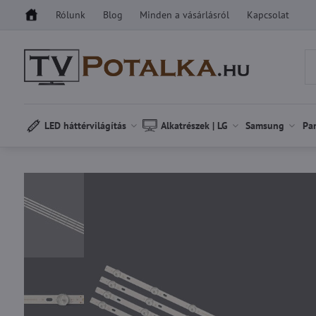
Rólunk
Blog
Minden a vásárlásról
Kapcsolat
LED háttérvilágítás
Alkatrészek | LG
Samsung
Pa