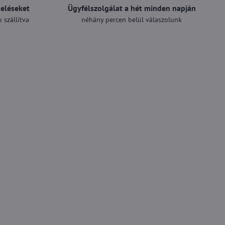
deléseket
Ügyfélszolgálat a hét minden napján
 szállítva
néhány percen belül válaszolunk