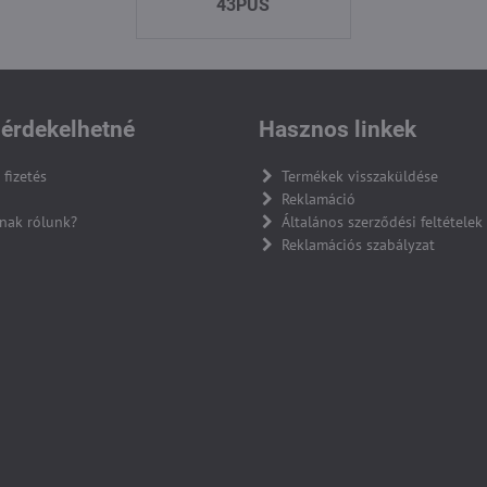
43PUS
érdekelhetné
Hasznos linkek
 fizetés
Termékek visszaküldése
Reklamáció
nak rólunk?
Általános szerződési feltételek
Reklamációs szabályzat