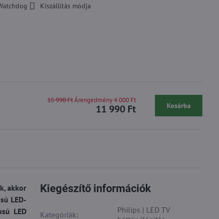
Watchdog
Kiszállítás módja
15 990 Ft
Árengedmény 4 000 Ft
Kosárba
11 990 Ft
Kiegészítő információk
k, akkor
usú LED-
Philips | LED TV
pusú LED
Kategóriák: