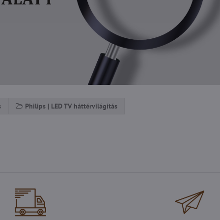
s
Philips | LED TV háttérvilágítás