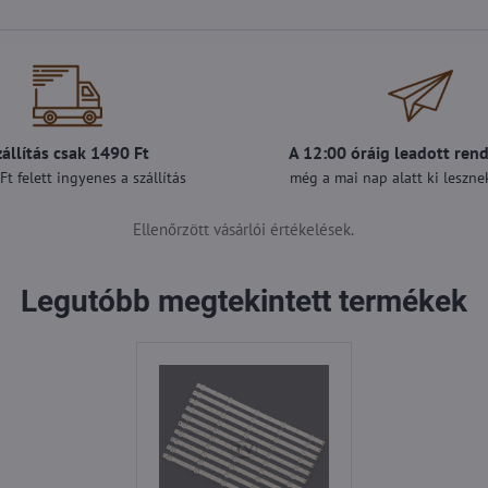
zállítás csak 1490 Ft
A 12:00 óráig leadott ren
t felett ingyenes a szállítás
még a mai nap alatt ki lesznek
Ellenőrzött vásárlói értékelések.
Legutóbb megtekintett termékek