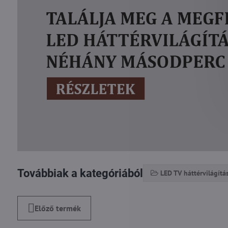
Továbbiak a kategóriából
LED TV háttérvilágítá
Előző termék