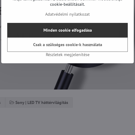
cookie-beállításait.
Adatvédelmi nyilatkozat
Minden cookie elfogadása
Csak a szükséges cookie-k használata
Részletek megjelenítése
s
Sony | LED TV háttérvilágítás