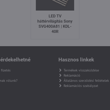
LED TV
háttérvilágítás Sony
SVG400A81 | KDL-
40R
érdekelhetné
Hasznos linkek
 fizetés
Termékek visszaküldése
Reklamáció
nak rólunk?
Általános szerződési feltételek
Reklamációs szabályzat