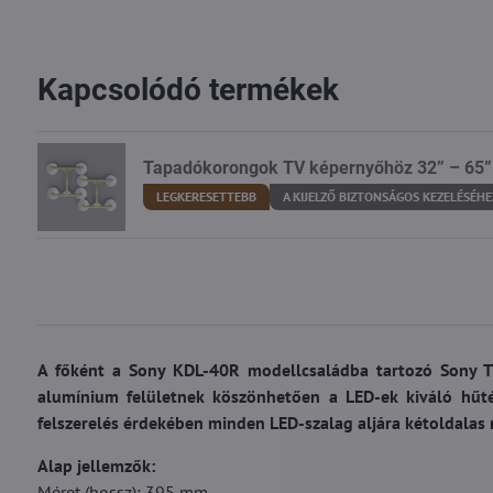
Kapcsolódó termékek
Tapadókorongok TV képernyőhöz 32” – 65”
LEGKERESETTEBB
A KIJELZŐ BIZTONSÁGOS KEZELÉSÉHE
A főként a Sony KDL-40R modellcsaládba tartozó Sony TV-
alumínium felületnek köszönhetően a LED-ek kiváló hűté
felszerelés érdekében minden LED-szalag aljára kétoldalas
Alap jellemzők:
Méret (hossz): 395 mm