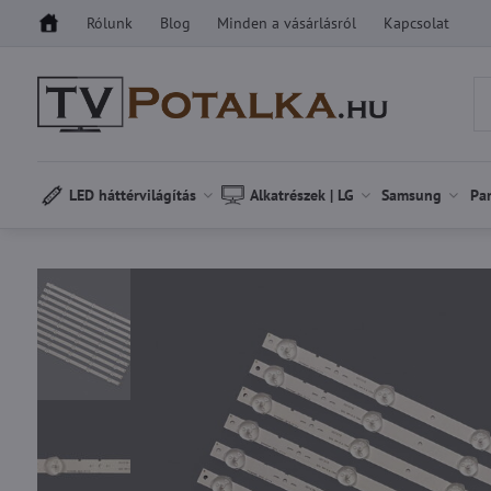
Rólunk
Blog
Minden a vásárlásról
Kapcsolat
LED háttérvilágítás
Alkatrészek | LG
Samsung
Pa