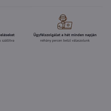
deléseket
Ügyfélszolgálat a hét minden napján
 szállítva
néhány percen belül válaszolunk