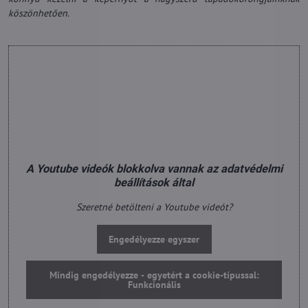
köszönhetően.
A Youtube videók blokkolva vannak az adatvédelmi
beállítások által
Szeretné betölteni a Youtube videót?
Engedélyezze egyszer
Mindig engedélyezze - egyetért a cookie-típussal:
Funkcionális