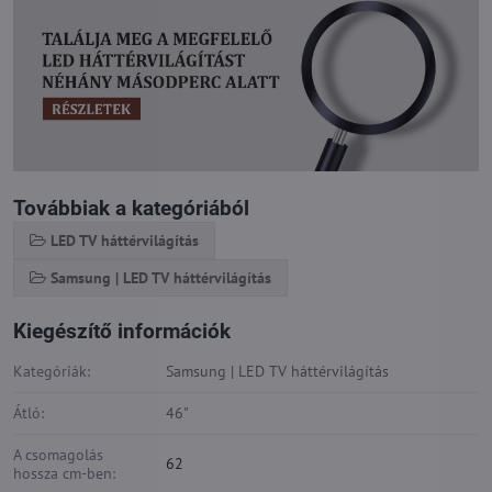
Továbbiak a kategóriából
LED TV háttérvilágítás
Samsung | LED TV háttérvilágítás
Kiegészítő információk
Kategóriák:
Samsung | LED TV háttérvilágítás
Átló:
46"
A csomagolás
62
hossza cm-ben: