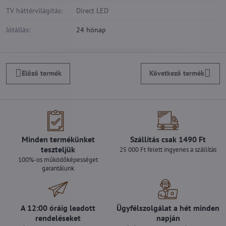
TV háttérvilágítás:
Direct LED
Jótállás:
24 hónap
Előző termék
Következő termék
Minden termékünket
Szállítás csak 1490 Ft
teszteljük
25 000 Ft felett ingyenes a szállítás
100%-os működőképességet
garantálunk
A 12:00 óráig leadott
Ügyfélszolgálat a hét minden
rendeléseket
napján