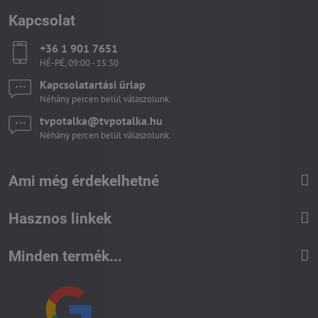
Kapcsolat
+36 1 901 7651
HÉ-PÉ, 09:00 - 15:30
Kapcsolatartási űrlap
Néhány percen belül válaszolunk.
tvpotalka​@tvpotalka​.hu
Néhány percen belül válaszolunk.
Ami még érdekelhetné
Hasznos linkek
Minden termék...