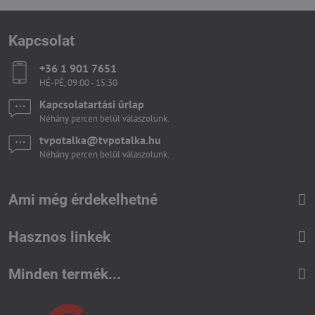
Kapcsolat
+36 1 901 7651
HÉ-PÉ, 09:00 - 15:30
Kapcsolatartási űrlap
Néhány percen belül válaszolunk.
tvpotalka​@tvpotalka​.hu
Néhány percen belül válaszolunk.
Ami még érdekelhetné
Hasznos linkek
Minden termék...