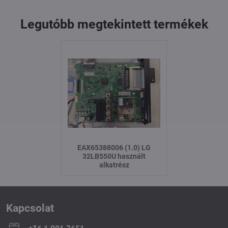
Legutóbb megtekintett termékek
EAX65388006 (1.0) LG
32LB550U használt
alkatrész
Kapcsolat