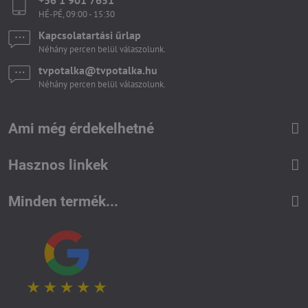
+36 1 901 7651
HÉ-PÉ, 09:00 - 15:30
Kapcsolatartási űrlap
Néhány percen belül válaszolunk.
tvpotalka​@tvpotalka​.hu
Néhány percen belül válaszolunk.
Ami még érdekelhetné
Hasznos linkek
Minden termék...