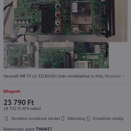
Használt MB TV LG 32LB550U (más modellekhez is illik).
Részletek
Elfogyott
23 790 Ft
18 732 Ft
ÁFA nélkül
Termékre vonatkozó kérdés
Watchdog
Kiszállítás módja
Raktározási szám:
TVA0657