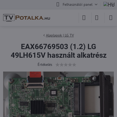
Felhasználói panel
Alaplapok | LG TV
EAX66769503 (1.2) LG
49LH615V használt alkatrész
Értékelés