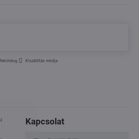
Watchdog
Kiszállítás módja
Kapcsolat
l