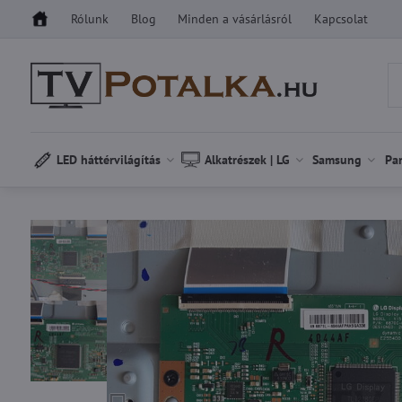
Rólunk
Blog
Minden a vásárlásról
Kapcsolat
LED háttérvilágítás
Alkatrészek | LG
Samsung
Pa