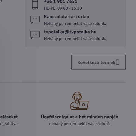
p
+36 1 901 7651
HÉ-PÉ, 09:00 - 15:30
Kapcsolatartási űrlap
Néhány percen belül válaszolunk.
tvpotalka​@tvpotalka​.hu
Néhány percen belül válaszolunk.
Következő termék
deléseket
Ügyfélszolgálat a hét minden napján
 szállítva
néhány percen belül válaszolunk