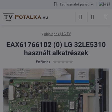
Felhasználói panel
Alaplapok | LG TV
EAX61766102 (0) LG 32LE5310
használt alkatrészek
Értékelés