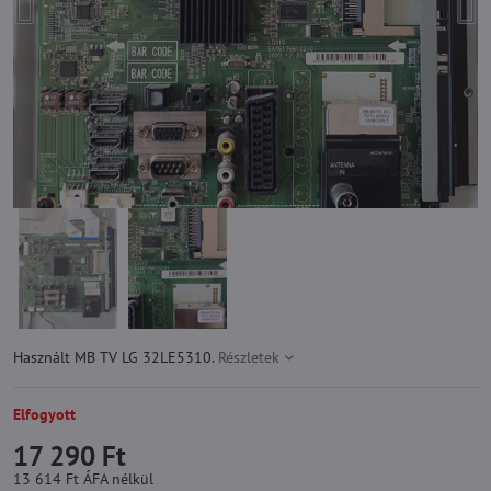
Használt MB TV LG 32LE5310.
Részletek
Elfogyott
17 290 Ft
13 614 Ft
ÁFA nélkül