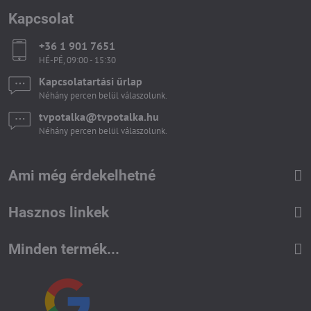
Kapcsolat
+36 1 901 7651
HÉ-PÉ, 09:00 - 15:30
Kapcsolatartási űrlap
Néhány percen belül válaszolunk.
tvpotalka​@tvpotalka​.hu
Néhány percen belül válaszolunk.
Ami még érdekelhetné
Hasznos linkek
Minden termék...