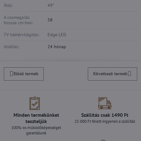
Átló:
49"
A csomagolás
58
hossza cm-ben:
TV háttérvilágítás:
Edge LED
Jótállás:
24 hónap
Előző termék
Következő termék
Minden termékünket
Szállítás csak 1490 Ft
teszteljük
25 000 Ft felett ingyenes a szállítás
100%-os működőképességet
garantálunk