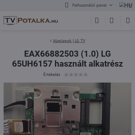
Felhasználói panel
Alaplapok | LG TV
EAX66882503 (1.0) LG
65UH6157 használt alkatrész
Értékelés