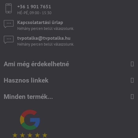
+36 1 901 7651
HÉ-PÉ, 09:00 - 15:30
Kapcsolatartási űrlap
Néhány percen belül válaszolunk.
tvpotalka​@tvpotalka​.hu
Néhány percen belül válaszolunk.
Ami még érdekelhetné
Hasznos linkek
Minden termék...