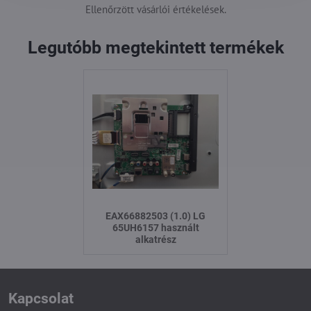
Ellenőrzött vásárlói értékelések.
Legutóbb megtekintett termékek
EAX66882503 (1.0) LG
65UH6157 használt
alkatrész
Kapcsolat