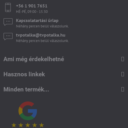
+36 1 901 7651
HÉ-PÉ, 09:00 - 15:30
Kapcsolatartási űrlap
Néhány percen belül válaszolunk.
tvpotalka​@tvpotalka​.hu
Néhány percen belül válaszolunk.
Ami még érdekelhetné
Hasznos linkek
Minden termék...