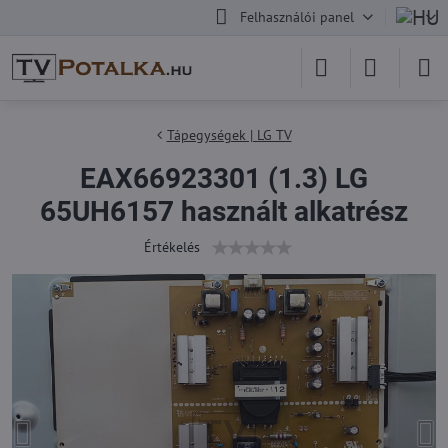
Felhasználói panel
Tápegységek | LG TV
EAX66923301 (1.3) LG
65UH6157 használt alkatrész
Értékelés