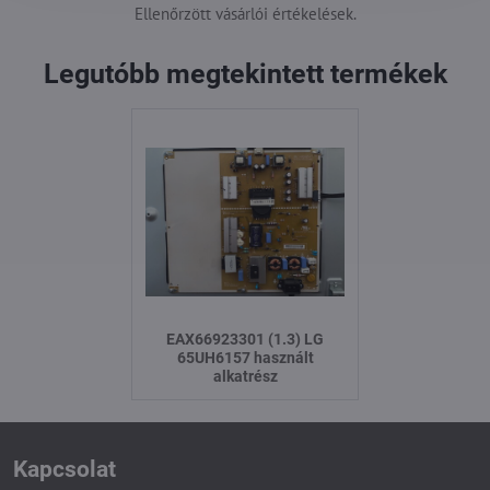
Ellenőrzött vásárlói értékelések.
Legutóbb megtekintett termékek
EAX66923301 (1.3) LG
65UH6157 használt
alkatrész
Kapcsolat