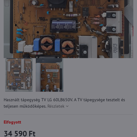
Használt tápegység TV LG 60LB650V. A TV tápegysége tesztelt és
teljesen működőképes.
Részletek
Elfogyott
34 590 Ft