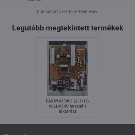
Ellenőrzött vásárlói értékelések.
Legutóbb megtekintett termékek
EAX65423801 (2.1) LG
60LB650V használt
alkatrész