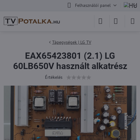
Felhasználói panel
Tápegységek | LG TV
EAX65423801 (2.1) LG
60LB650V használt alkatrész
Értékelés