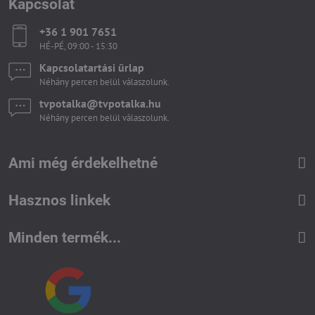
Kapcsolat
+36 1 901 7651
HÉ-PÉ, 09:00 - 15:30
Kapcsolatartási űrlap
Néhány percen belül válaszolunk.
tvpotalka​@tvpotalka​.hu
Néhány percen belül válaszolunk.
Ami még érdekelhetné
Hasznos linkek
Minden termék...