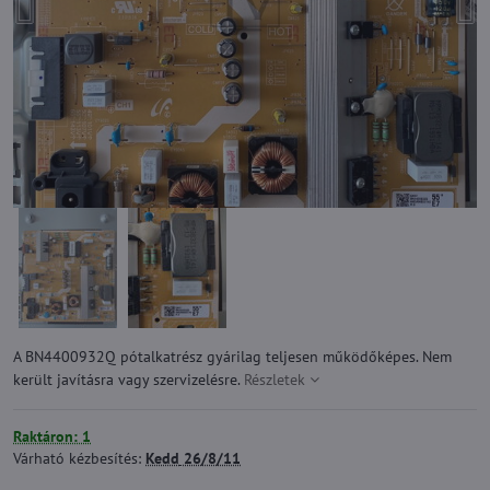
A BN4400932Q pótalkatrész gyárilag teljesen működőképes. Nem
került javításra vagy szervizelésre.
Részletek
Raktáron: 1
Várható kézbesítés:
Kedd
26/8/11